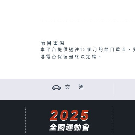
節目重溫
本平台提供過往12個月的節目重溫，
港電台保留最終決定權。
交 通