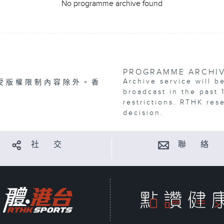
No programme archive found
PROGRAMME ARCHI
Archive service will b
受版權限制內容除外。香
broadcast in the past 
restrictions. RTHK res
decision.
社 交
聯 絡