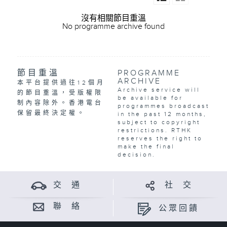
沒有相關節目重溫
No programme archive found
節目重溫
PROGRAMME
ARCHIVE
本平台提供過往12個月
Archive service will
的節目重溫，受版權限
be available for
制內容除外。香港電台
programmes broadcast
保留最終決定權。
in the past 12 months,
subject to copyright
restrictions. RTHK
reserves the right to
make the final
decision.
交 通
社 交
聯 絡
公眾回饋