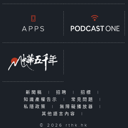
新聞稿
|
招聘
|
招標
|
知識產權告示
|
常見問題
|
私隱政策
|
無障礙播放器
|
其他語言內容
|
© 2026 rthk.hk