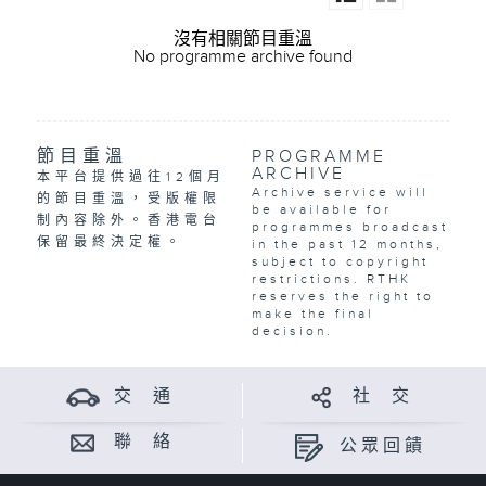
沒有相關節目重溫
No programme archive found
節目重溫
PROGRAMME
ARCHIVE
本平台提供過往12個月
Archive service will
的節目重溫，受版權限
be available for
制內容除外。香港電台
programmes broadcast
保留最終決定權。
in the past 12 months,
subject to copyright
restrictions. RTHK
reserves the right to
make the final
decision.
交 通
社 交
聯 絡
公眾回饋