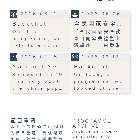
2026-06-11
2026-06-06
Backchat
全民國家安全…
On this
「全民國家安全教
programme, we
育日開幕典禮暨主
talk to a seni…
題講座」，由香港…
2026-04-15
2026-02-12
National Se…
Backchat
Released on 10
On today's
February 2026,
programme, we
the white pap…
looked at the…
節目重溫
PROGRAMME
ARCHIVE
本平台提供過往12個月
Archive service will
的節目重溫，受版權限
be available for
制內容除外。香港電台