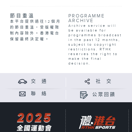
節目重溫
PROGRAMME
ARCHIVE
本平台提供過往12個月
Archive service will
的節目重溫，受版權限
be available for
制內容除外。香港電台
programmes broadcast
保留最終決定權。
in the past 12 months,
subject to copyright
restrictions. RTHK
reserves the right to
make the final
decision.
交 通
社 交
聯 絡
公眾回饋