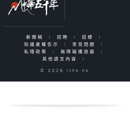
新聞稿
|
招聘
|
招標
|
知識產權告示
|
常見問題
|
私隱政策
|
無障礙播放器
|
其他語言內容
|
© 2026 rthk.hk