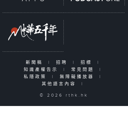
新聞稿
|
招聘
|
招標
|
知識產權告示
|
常見問題
|
私隱政策
|
無障礙播放器
|
其他語言內容
|
© 2026 rthk.hk