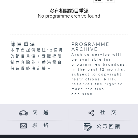
沒有相關節目重溫
No programme archive found
節目重溫
PROGRAMME
ARCHIVE
本平台提供過往12個月
Archive service will
的節目重溫，受版權限
be available for
制內容除外。香港電台
programmes broadcast
保留最終決定權。
in the past 12 months,
subject to copyright
restrictions. RTHK
reserves the right to
make the final
decision.
交 通
社 交
聯 絡
公眾回饋