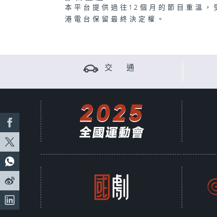
本平台提供過往12個月的節目重溫，
港電台保留最終決定權。
交 通