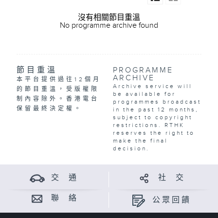
沒有相關節目重溫
No programme archive found
節目重溫
PROGRAMME
ARCHIVE
本平台提供過往12個月
Archive service will
的節目重溫，受版權限
be available for
制內容除外。香港電台
programmes broadcast
保留最終決定權。
in the past 12 months,
subject to copyright
restrictions. RTHK
reserves the right to
make the final
decision.
交 通
社 交
聯 絡
公眾回饋