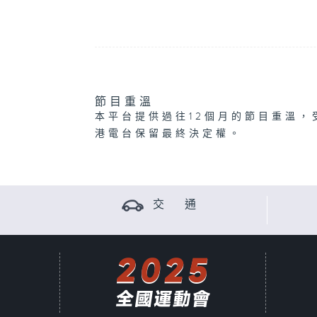
節目重溫
本平台提供過往12個月的節目重溫，
港電台保留最終決定權。
交 通