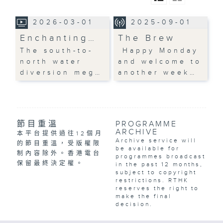
2026-03-01
2025-09-01
Enchanting…
The Brew
The south-to-
Happy Monday
north water
and welcome to
diversion meg…
another week…
節目重溫
PROGRAMME
ARCHIVE
本平台提供過往12個月
Archive service will
的節目重溫，受版權限
be available for
制內容除外。香港電台
programmes broadcast
保留最終決定權。
in the past 12 months,
subject to copyright
restrictions. RTHK
reserves the right to
make the final
decision.