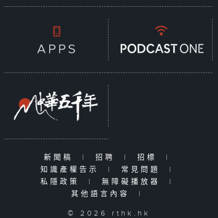
新聞稿
|
招聘
|
招標
|
知識產權告示
|
常見問題
|
私隱政策
|
無障礙播放器
|
其他語言內容
|
© 2026 rthk.hk