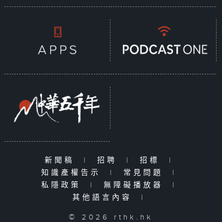
新聞稿
|
招聘
|
招標
|
知識產權告示
|
常見問題
|
私隱政策
|
無障礙播放器
|
其他語言內容
|
© 2026 rthk.hk