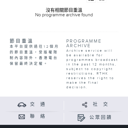
沒有相關節目重溫
No programme archive found
節目重溫
PROGRAMME
ARCHIVE
本平台提供過往12個月
Archive service will
的節目重溫，受版權限
be available for
制內容除外。香港電台
programmes broadcast
保留最終決定權。
in the past 12 months,
subject to copyright
restrictions. RTHK
reserves the right to
make the final
decision.
交 通
社 交
聯 絡
公眾回饋