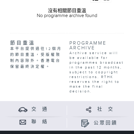
沒有相關節目重溫
No programme archive found
節目重溫
PROGRAMME
ARCHIVE
本平台提供過往12個月
Archive service will
的節目重溫，受版權限
be available for
制內容除外。香港電台
programmes broadcast
保留最終決定權。
in the past 12 months,
subject to copyright
restrictions. RTHK
reserves the right to
make the final
decision.
交 通
社 交
聯 絡
公眾回饋