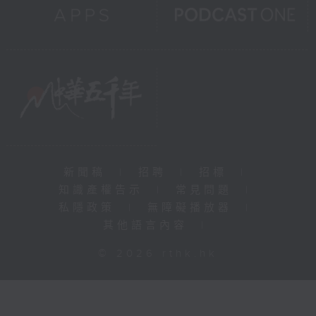
新聞稿
|
招聘
|
招標
|
知識產權告示
|
常見問題
|
私隱政策
|
無障礙播放器
|
其他語言內容
|
© 2026 rthk.hk