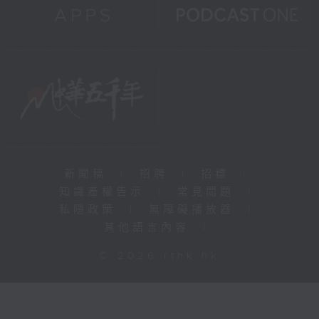
新聞稿
|
招聘
|
招標
|
知識產權告示
|
常見問題
|
私隱政策
|
無障礙播放器
|
其他語言內容
|
© 2026 rthk.hk