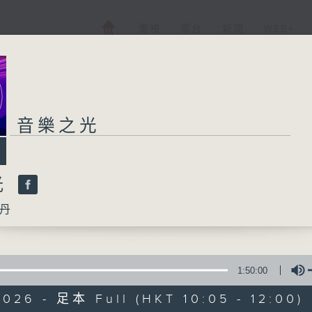
電視
電台
新聞
WEB+
音樂之光
光
丹
1:50:00
026 - 足本 Full (HKT 10:05 - 12:00)