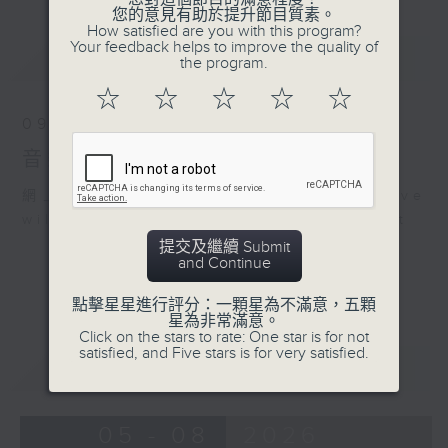
您的意見有助於提升節目質素。
How satisfied are you with this program?
Your feedback helps to improve the quality of
最新
LATEST
the program.
☆
☆
☆
☆
☆
09/08/2026
音樂之光
網上直播完畢稍後提供節目重溫。 Archive
will be available after live webcast
提交及繼續 Submit
and Continue
點擊星星進行評分：一顆星為不滿意，五顆
星為非常滿意。
Click on the stars to rate: One star is for not
satisfied, and Five stars is for very satisfied.
重溫
CATCHUP
05 - 08
2026