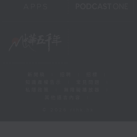
新聞稿
|
招聘
|
招標
|
知識產權告示
|
常見問題
|
私隱政策
|
無障礙播放器
|
其他語言內容
|
© 2026 rthk.hk