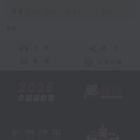
足本 Full (HKT 16:05 - 17:00)
更多 ...
交 通
社 交
聯 絡
公眾回饋