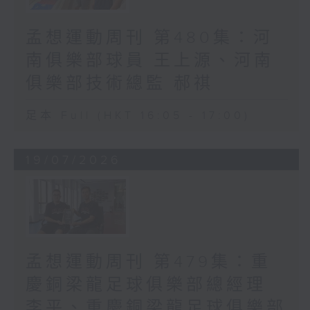
孟想運動周刊 第480集：河
南俱樂部球員 王上源、河南
俱樂部技術總監 郝祺
足本 Full (HKT 16:05 - 17:00)
19/07/2026
孟想運動周刊 第479集：重
慶銅梁龍足球俱樂部總經理
李平、重慶銅梁龍足球俱樂部