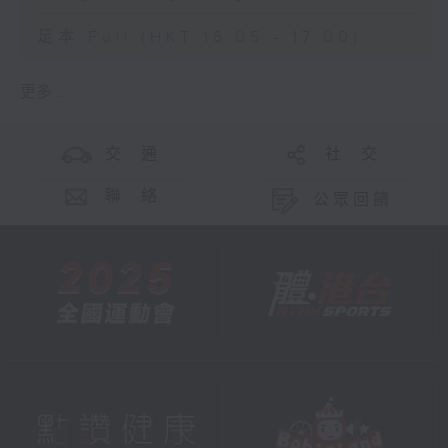
足本 Full (HKT 16:05 - 17:00)
更多 ...
交 通
社 交
聯 絡
公眾回饋