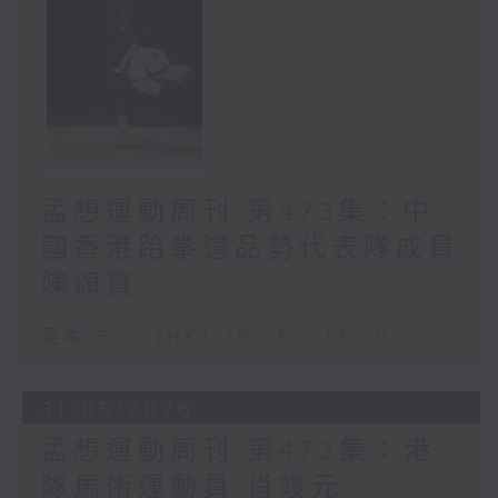
孟想運動周刊 第473集：中
國香港跆拳道品勢代表隊成員
陳頌賢
足本 Full (HKT 16:05 - 17:00)
31/05/2026
孟想運動周刊 第472集：港
隊馬術運動員 肖竣元