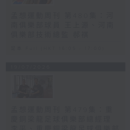
孟想運動周刊 第480集：河
南俱樂部球員 王上源、河南
俱樂部技術總監 郝祺
足本 Full (HKT 16:05 - 17:00)
19/07/2026
孟想運動周刊 第479集：重
慶銅梁龍足球俱樂部總經理
李平、重慶銅梁龍足球俱樂部