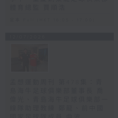
體育總監 賈順浩
足本 Full (HKT 16:05 - 17:00)
12/07/2026
孟想運動周刊 第478集：青
島海牛足球俱樂部董事長 喬
偉光、青島海牛足球俱樂部一
線隊助理教練 鄭龍、前中國
國家足球隊成員 曲波