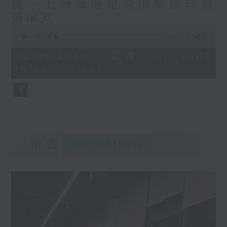
晨、上海海港足球俱樂部球員
張琳芃
0
seconds
00:00
55:00
of
55
02/08/2026 - 足本 Full (HKT
minutes,
16:05 - 17:00)
0
seconds
預告
UPCOMING