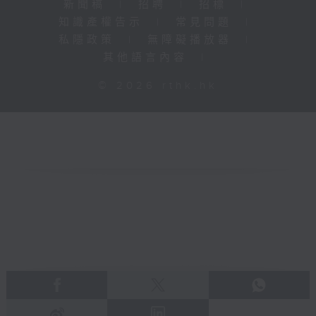
新聞稿
|
招聘
|
招標
|
知識產權告示
|
常見問題
|
私隱政策
|
無障礙播放器
|
其他語言內容
|
© 2026 rthk.hk