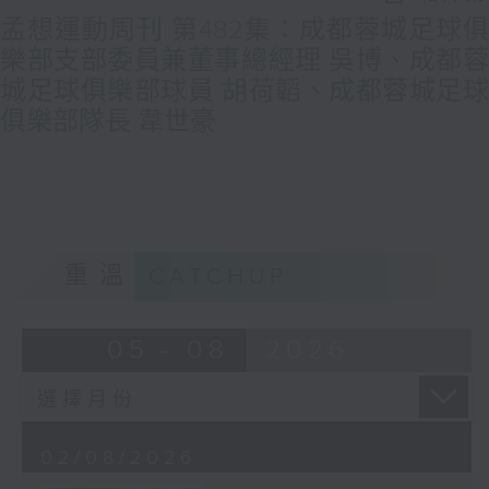
孟想運動周刊 第482集：成都蓉城足球俱
樂部支部委員兼董事總經理 吳博、成都蓉
城足球俱樂部球員 胡荷韜、成都蓉城足球
俱樂部隊長 韋世豪
重溫
CATCHUP
05 - 08
2026
02/08/2026