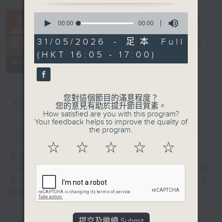
0
seconds
00:00
00:00
of
0
31/05/2026 - 足本 Full
孟想運動周刊
電台直播
seconds
(HKT 16:05 - 17:00)
特備網頁
所有集數
您對這個節目的滿意程度？
您喜歡這個節目嗎?
您的意見有助於提升節目質素。
How satisfied are you with this program?
Your feedback helps to improve the quality of
the program.
簡介
GIST
☆
☆
☆
☆
☆
主持人：小孟
《孟想運動周刊》每週末為你直擊運動賽事最新
走勢，邀請運動員與聽眾分享運動與比賽的精彩
瞬間，感受全城體育熱潮！
提交及繼續 Submit