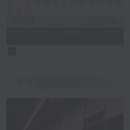
晨、上海海港足球俱樂部球員
張琳芃
0
seconds
00:00
00:00
of
0
02/08/2026 - 足本 Full (HKT
seconds
16:05 - 17:00)
預告
UPCOMING