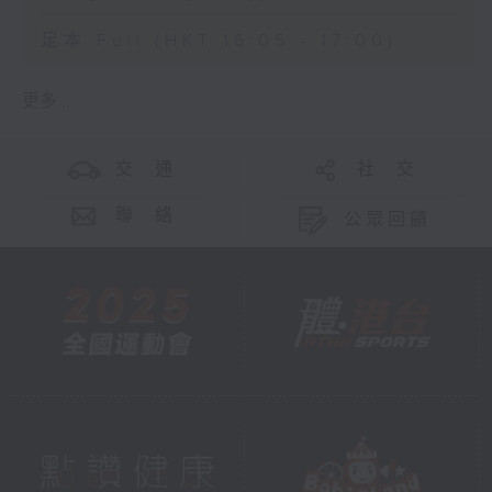
足本 Full (HKT 16:05 - 17:00)
更多 ...
交 通
社 交
聯 絡
公眾回饋