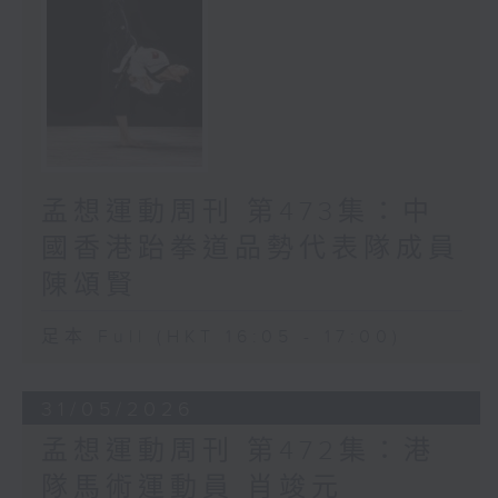
孟想運動周刊 第473集：中
國香港跆拳道品勢代表隊成員
陳頌賢
足本 Full (HKT 16:05 - 17:00)
31/05/2026
孟想運動周刊 第472集：港
隊馬術運動員 肖竣元