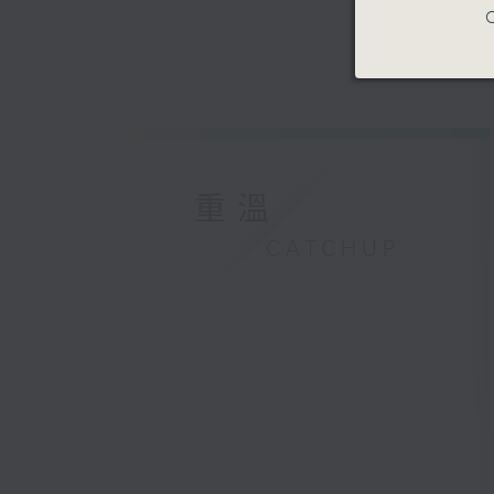
C
重溫
CATCHUP