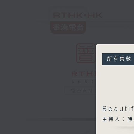
所有集數
電台直播
Beaut
主持人：詩棓