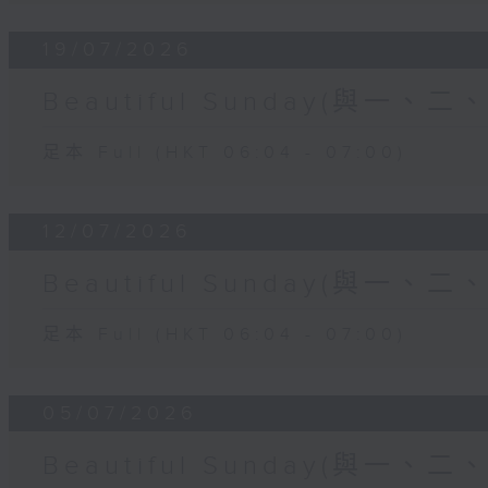
19/07/2026
Beautiful Sunday(與一、
足本 Full (HKT 06:04 - 07:00)
12/07/2026
Beautiful Sunday(與一、
足本 Full (HKT 06:04 - 07:00)
05/07/2026
Beautiful Sunday(與一、