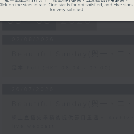
點擊星星進行評分：一顆星為不滿意，五顆星為非常滿意。
lick on the stars to rate: One star is for not satisfied, and Five stars 
for very satisfied.
05 - 08
2026
02/08/2026
Beautiful Sunday(與一、
足本 Full (HKT 06:04 - 07:00)
26/07/2026
Beautiful Sunday(與一、
網上直播完畢稍後提供節目重溫。 Archive will
live webcast