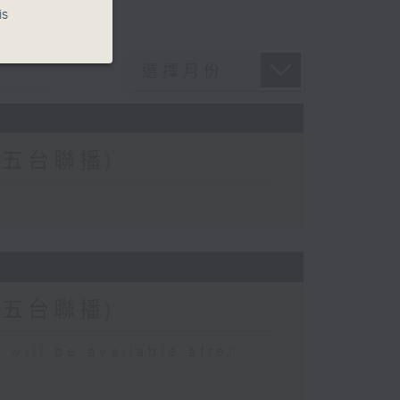
is
二、五台聯播)
二、五台聯播)
 be available after