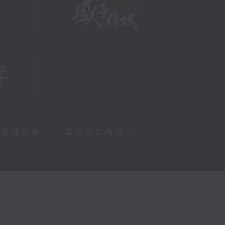
障礙播放器
|
其他語言內容
|