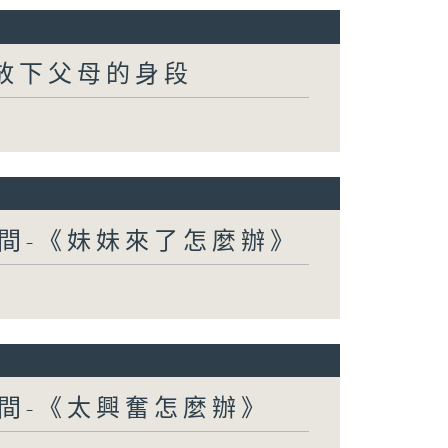
-放下父母的身段
間-《妹妹來了怎麼辦》
間-《太興奮怎麼辦》