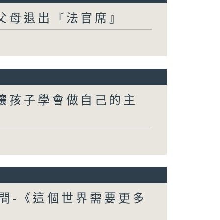
-父母退出『法官席』
-讓孩子學會做自己的主
間-《這個世界需要更多