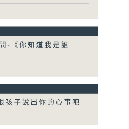
間-《你知道我是誰
-跟孩子說出你的心事吧