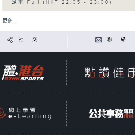
足本 Full (HKT 22:05 - 23:00)
更多 ...
社 交
聯 絡