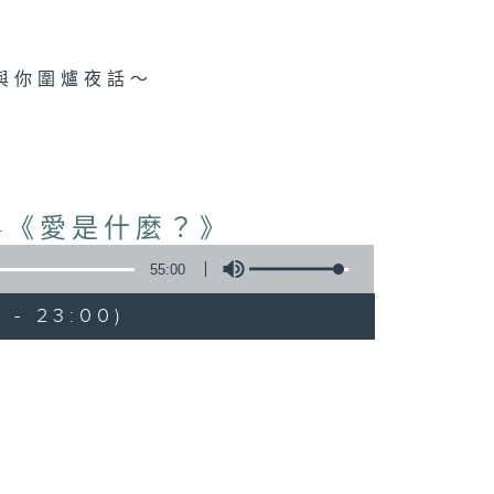
與你圍爐夜話～
-《愛是什麼？》
55:00
 - 23:00)