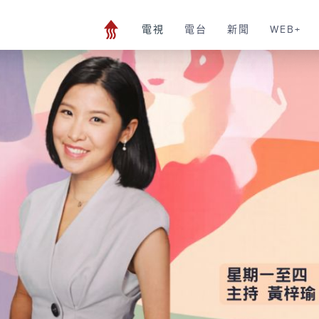
電視
電台
新聞
WEB+