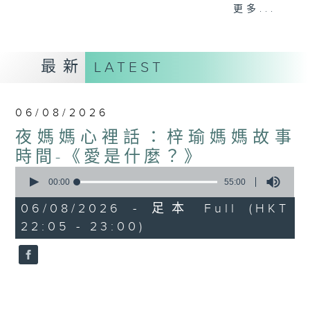
與你圍爐夜話～
更多...
最新
LATEST
06/08/2026
夜媽媽心裡話：梓瑜媽媽故事
時間-《愛是什麼？》
0
seconds
00:00
55:00
of
55
06/08/2026 - 足本 Full (HKT
minutes,
22:05 - 23:00)
0
seconds