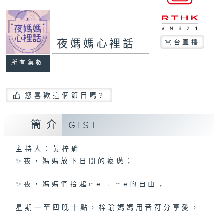
夜媽媽心裡話
電台直播
所有集數
您喜歡這個節目嗎?
簡介
GIST
主持人：黃梓瑜
✨夜，媽媽放下日間的疲憊；
✨夜，媽媽們拾起me time的自由；
星期一至四晚十點，梓瑜媽媽用音符分享愛，