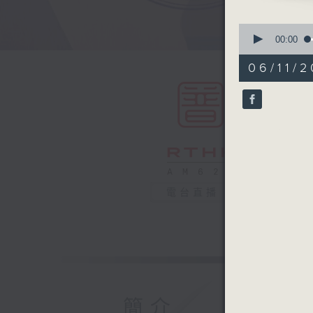
0
seconds
00:00
of
55
06/11/2
minutes,
0
seconds
90%
電台直播
簡介