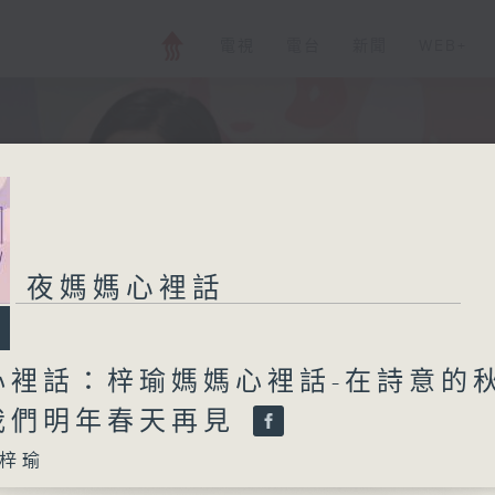
電視
電台
新聞
WEB+
夜媽媽心裡話
心裡話：梓瑜媽媽心裡話-在詩意的
我們明年春天再見
梓瑜