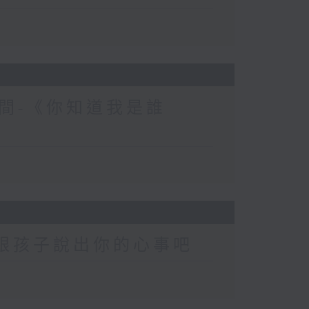
間-《你知道我是誰
-跟孩子說出你的心事吧