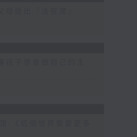
-父母退出『法官席』
-讓孩子學會做自己的主
間-《這個世界需要更多