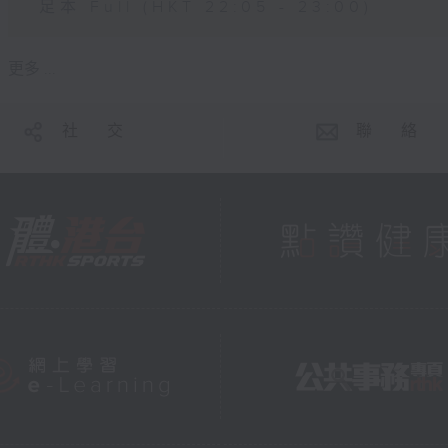
足本 Full (HKT 22:05 - 23:00)
更多 ...
社 交
聯 絡