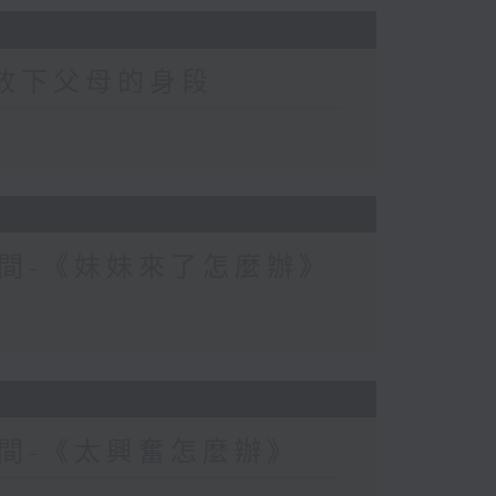
-放下父母的身段
間-《妹妹來了怎麼辦》
間-《太興奮怎麼辦》