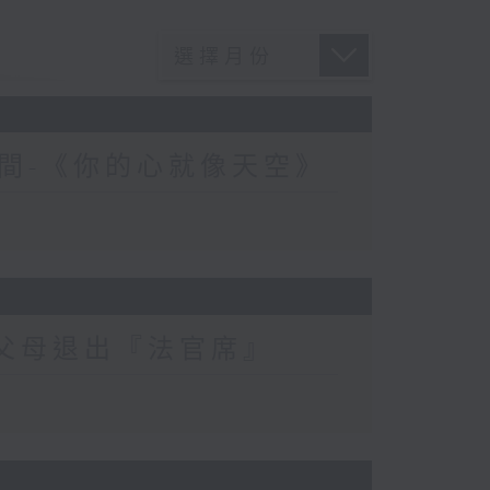
間-《你的心就像天空》
-父母退出『法官席』