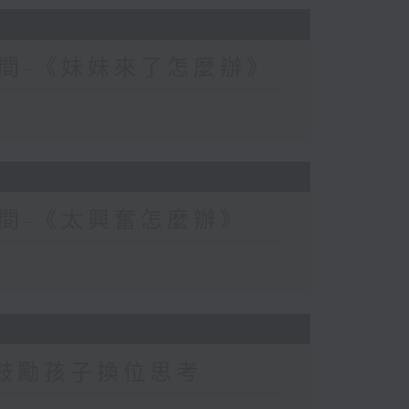
間-《妹妹來了怎麼辦》
間-《太興奮怎麼辦》
-鼓勵孩子換位思考