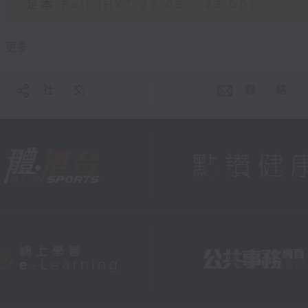
足本 Full (HKT 22:05 - 23:00)
更多 ...
社 交
聯 絡