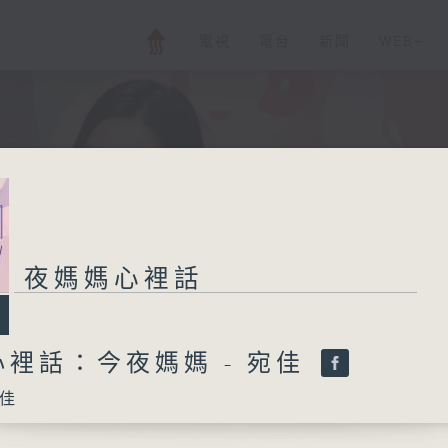
電視
電台
新聞
WEB+
夜媽媽心裡話
裡話：今夜媽媽 - 宛佳
佳