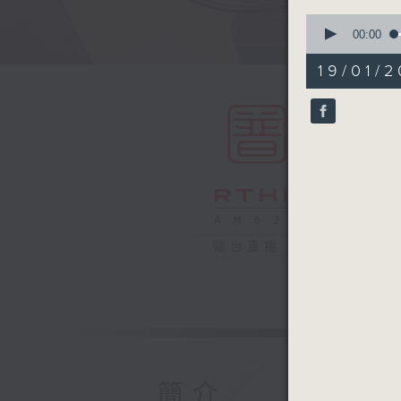
0
seconds
00:00
of
55
19/01/2
minutes,
0
seconds
90%
電台直播
簡介