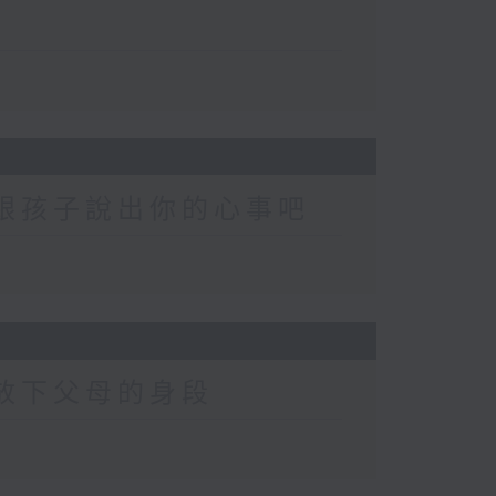
-跟孩子說出你的心事吧
-放下父母的身段