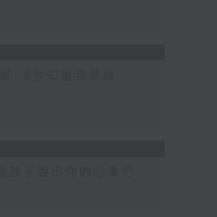
間-《你知道我是誰
-跟孩子說出你的心事吧