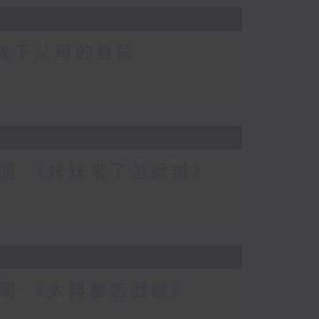
-放下父母的身段
間-《妹妹來了怎麼辦》
間-《太興奮怎麼辦》