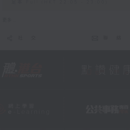
足本 Full (HKT 22:05 - 23:00)
更多 ...
社 交
聯 絡