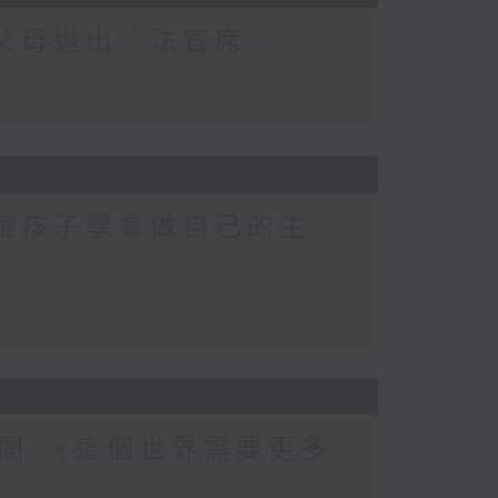
-父母退出『法官席』
-讓孩子學會做自己的主
間-《這個世界需要更多