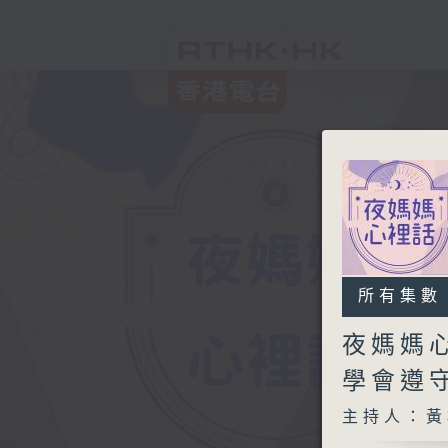
所有集數
夜媽媽
學會遵
主持人：黃