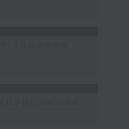
間-《你知道我是誰
-跟孩子說出你的心事吧