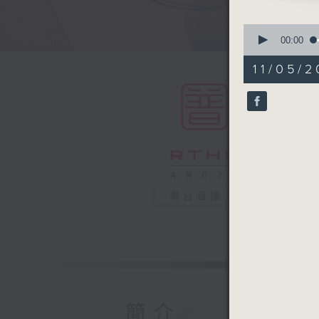
0
seconds
00:00
of
55
11/05/2
minutes,
0
seconds
90%
電台直播
簡介