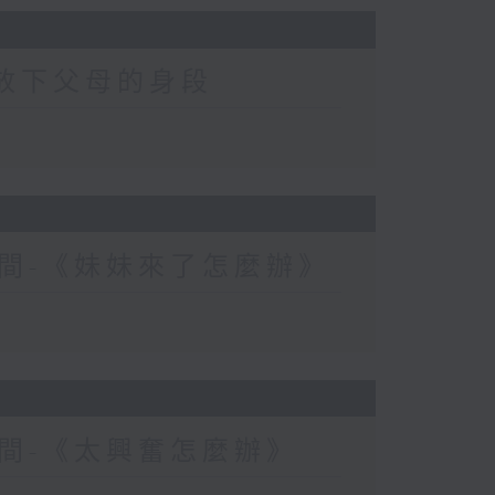
-放下父母的身段
間-《妹妹來了怎麼辦》
間-《太興奮怎麼辦》