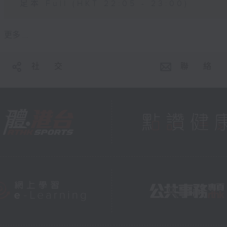
足本 Full (HKT 22:05 - 23:00)
更多 ...
社 交
聯 絡