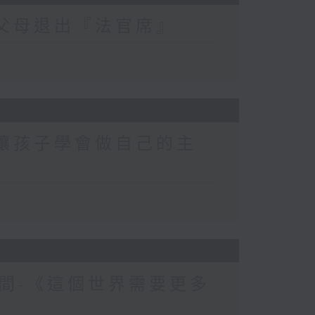
-父母退出『法官席』
-讓孩子學會做自己的主
間-《這個世界需要更多