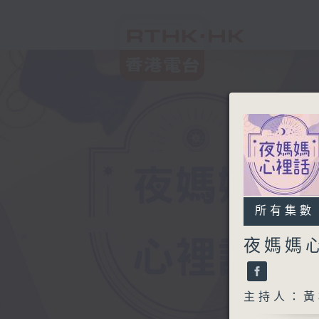
所有集數
夜媽媽
主持人：黃