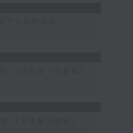
-放下父母的身段
間-《妹妹來了怎麼辦》
間-《太興奮怎麼辦》