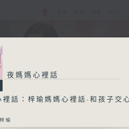
電視
電台
新聞
WEB+
夜媽媽心裡話
心裡話：梓瑜媽媽心裡話-和孩子交
梓瑜