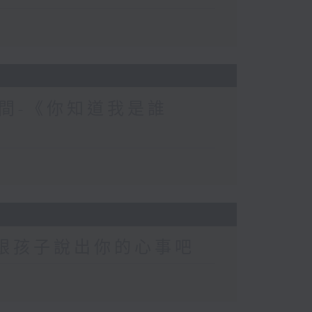
間-《你知道我是誰
-跟孩子說出你的心事吧