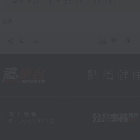
足本 Full (HKT 22:05 - 23:00)
更多 ...
社 交
聯 絡