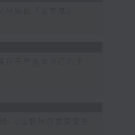
-父母退出『法官席』
-讓孩子學會做自己的主
間-《這個世界需要更多