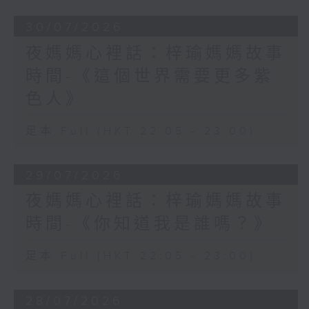
30/07/2026
夜媽媽心裡話：梓瑜媽媽故事
時間-《這個世界需要更多紫
色人》
足本 Full (HKT 22:05 - 23:00)
29/07/2026
夜媽媽心裡話：梓瑜媽媽故事
時間-《你知道我是誰嗎？》
足本 Full (HKT 22:05 - 23:00)
28/07/2026