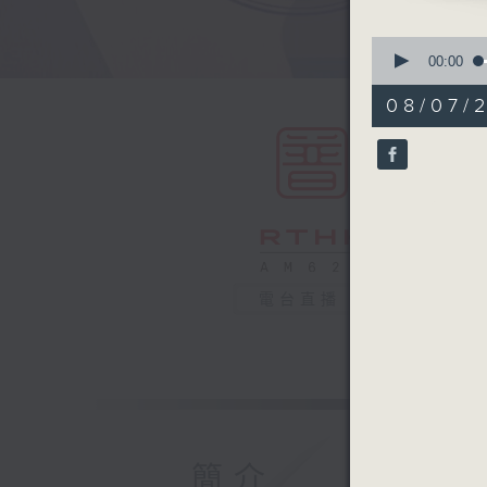
0
seconds
00:00
of
55
08/07/
minutes,
0
seconds
90%
電台直播
簡介