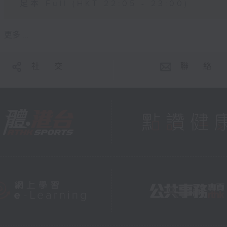
足本 Full (HKT 22:05 - 23:00)
更多 ...
社 交
聯 絡