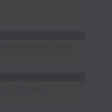
-跟孩子說出你的心事吧
-放下父母的身段