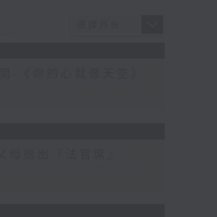
間-《你的心就像天空》
-父母退出『法官席』