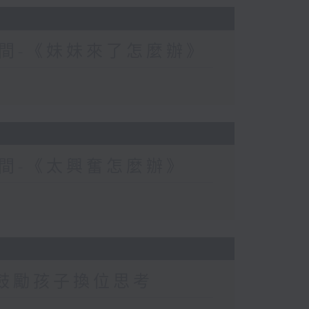
間-《妹妹來了怎麼辦》
間-《太興奮怎麼辦》
-鼓勵孩子換位思考