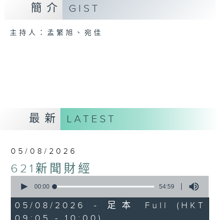
簡介
GIST
主持人：孟繁旭、宛佳
最新
LATEST
05/08/2026
621新聞財經
0
seconds
00:00
54:59
of
54
05/08/2026 - 足本 Full (HKT
minutes,
09:05 - 10:00)
59