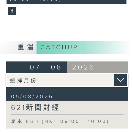
seconds
重溫
CATCHUP
07 - 08
2026
05/08/2026
621新聞財經
足本 Full (HKT 09:05 - 10:00)