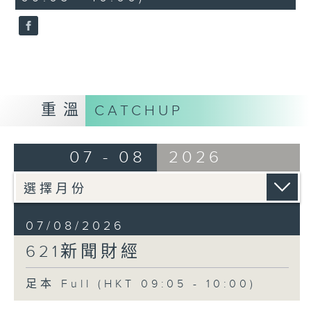
seconds
重溫
CATCHUP
07 - 08
2026
07/08/2026
621新聞財經
足本 Full (HKT 09:05 - 10:00)