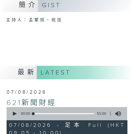
簡介
GIST
主持人：孟繁旭、宛佳
最新
LATEST
07/08/2026
621新聞財經
0
seconds
00:00
55:00
of
55
07/08/2026 - 足本 Full (HKT
minutes,
09:05 - 10:00)
0