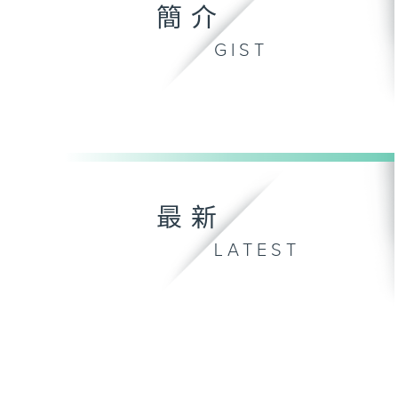
簡介
GIST
最新
LATEST