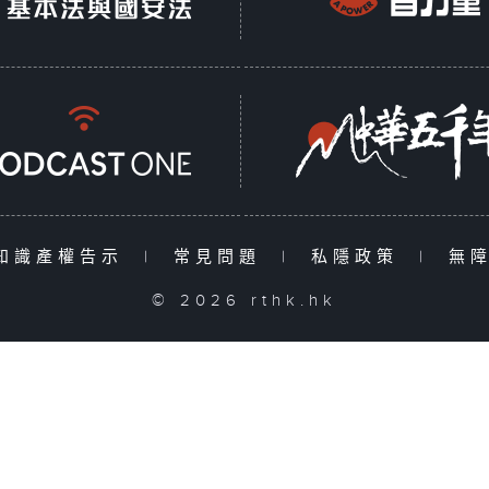
知識產權告示
|
常見問題
|
私隱政策
|
無
© 2026 rthk.hk