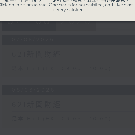
點擊星星進行評分：一顆星為不滿意，五顆星為非常滿意。
lick on the stars to rate: One star is for not satisfied, and Five stars 
for very satisfied.
07 - 08
2026
07/08/2026
621新聞財經
足本 Full (HKT 09:05 - 10:00)
06/08/2026
621新聞財經
足本 Full (HKT 09:05 - 10:00)