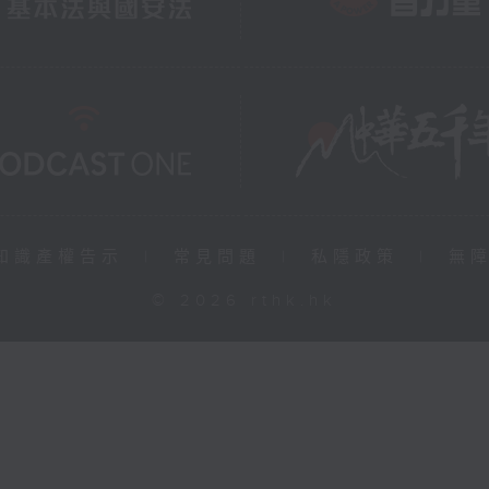
知識產權告示
|
常見問題
|
私隱政策
|
無
© 2026 rthk.hk