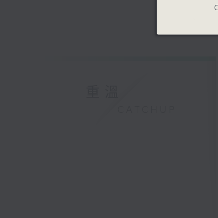
C
重溫
CATCHUP