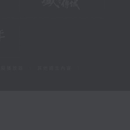
障礙播放器
|
其他語言內容
|