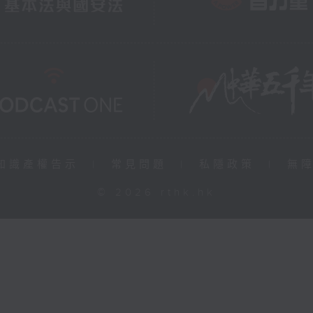
知識產權告示
|
常見問題
|
私隱政策
|
無
© 2026 rthk.hk