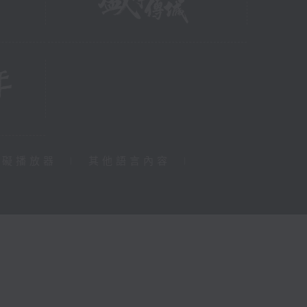
障礙播放器
|
其他語言內容
|