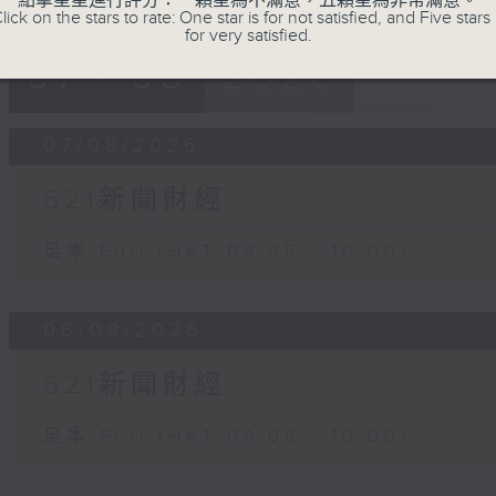
點擊星星進行評分：一顆星為不滿意，五顆星為非常滿意。
lick on the stars to rate: One star is for not satisfied, and Five stars 
for very satisfied.
07 - 08
2026
07/08/2026
621新聞財經
足本 Full (HKT 09:05 - 10:00)
06/08/2026
621新聞財經
足本 Full (HKT 09:05 - 10:00)