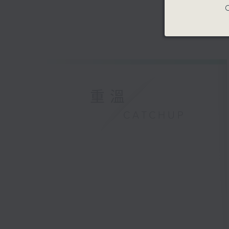
C
重溫
CATCHUP