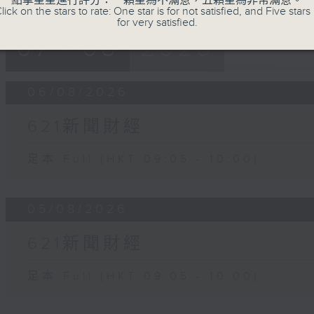
點擊星星進行評分：一顆星為不滿意，五顆星為非常滿意。
lick on the stars to rate: One star is for not satisfied, and Five stars 
for very satisfied.
07 - 08
2026
06/08/2026
621新聞財經
足本 Full (HKT 09:05 - 10:00)
05/08/2026
621新聞財經
足本 Full (HKT 09:05 - 10:00)