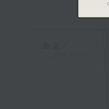
C
重溫
CATCHUP