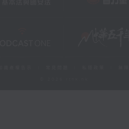
知識產權告示
|
常見問題
|
私隱政策
|
無
© 2026 rthk.hk