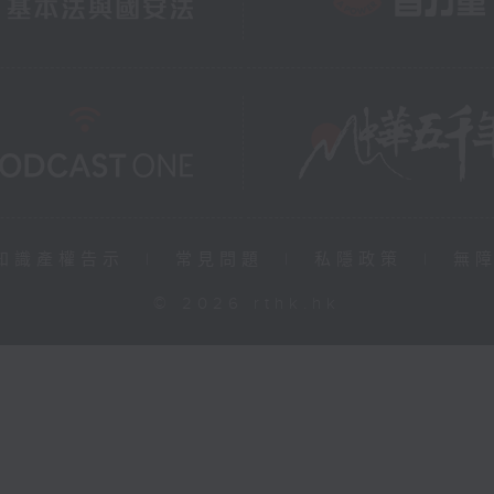
知識產權告示
|
常見問題
|
私隱政策
|
無
© 2026 rthk.hk