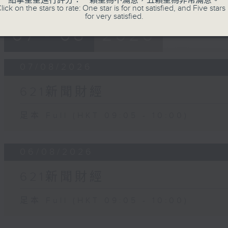
點擊星星進行評分：一顆星為不滿意，五顆星為非常滿意。
lick on the stars to rate: One star is for not satisfied, and Five stars 
for very satisfied.
07 - 08
2026
07/08/2026
621新聞財經
足本 Full (HKT 09:05 - 10:00)
06/08/2026
621新聞財經
足本 Full (HKT 09:05 - 10:00)