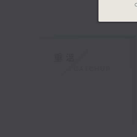
C
重溫
CATCHUP