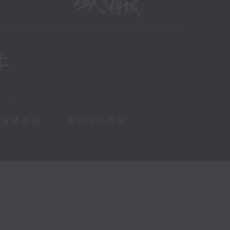
障礙播放器
|
其他語言內容
|