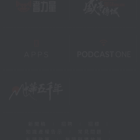
新聞稿
|
招聘
|
招標
|
知識產權告示
|
常見問題
|
私隱政策
|
無障礙播放器
|