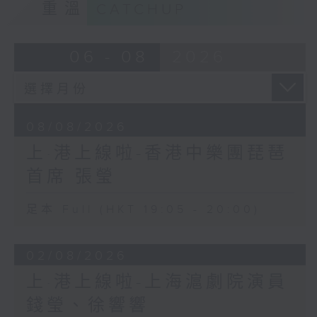
重溫
CATCHUP
06 - 08
2026
08/08/2026
上·港上線啦-香港中樂團琵琶
首席 張瑩
足本 Full (HKT 19:05 - 20:00)
02/08/2026
上·港上線啦-上海滬劇院演員
錢瑩、徐響響