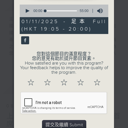
簡介
GIST
0
seconds
00:00
55:00
of
主持人：劉明正、賈贇
55
01/11/2025 - 足本 Full
minutes,
國家發展一日千里，香港與上海並肩齊驅，在
(HKT 19:05 - 20:00)
0
國際舞台共譜滬港新篇章。
seconds
香港電台普通話台與上海人民廣播電台長三角
之聲聯合製作全新節目《上·港上線啦》，為
您邀請兩地文化名人作客，分享他們的藝術人
您對這個節目的滿意程度？
您的意見有助於提升節目質素。
生，亦會介紹兩地文化活動及社會動態，聯繫
How satisfied are you with this program?
更多...
滬港聽眾，呈現兩地文化藝術盛宴。
Your feedback helps to improve the quality of
the program.
更多精彩內容，敬請留意逢星期六傍晚7點，
《上·港上線啦》。
☆
☆
☆
☆
☆
最新
LATEST
08/08/2026
上·港上線啦-香港中樂團琵琶首
席 張瑩
提交及繼續 Submit