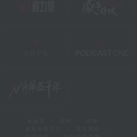
新聞稿
|
招聘
|
招標
|
知識產權告示
|
常見問題
|
私隱政策
|
無障礙播放器
|