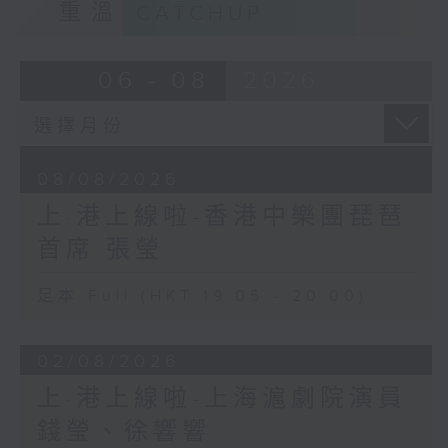
重溫
CATCHUP
06 - 08
2026
08/08/2026
上·港上線啦-香港中樂團琵琶
首席 張瑩
足本 Full (HKT 19:05 - 20:00)
02/08/2026
上·港上線啦-上海滬劇院演員
錢瑩、徐響響