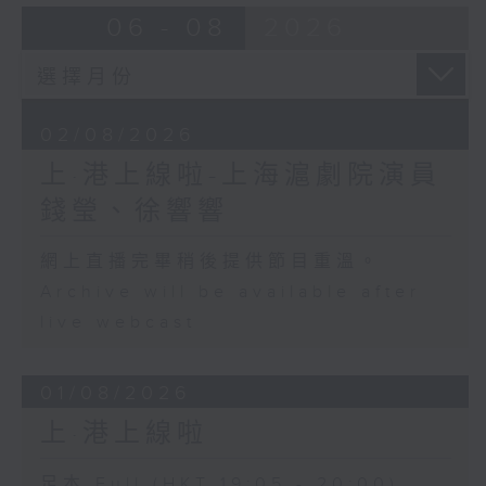
06 - 08
2026
02/08/2026
上·港上線啦-上海滬劇院演員
錢瑩、徐響響
網上直播完畢稍後提供節目重溫。
Archive will be available after
live webcast
01/08/2026
上·港上線啦
足本 Full (HKT 19:05 - 20:00)