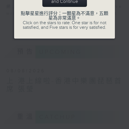
and Continue
網上直播完畢稍後提供節目重溫。 Archive
點擊星星進行評分：一顆星為不滿意，五顆
will be available after live webcast
星為非常滿意。
Click on the stars to rate: One star is for not
satisfied, and Five stars is for very satisfied.
預告
UPCOMING
08/08/2026
上·港上線啦-香港中樂團琵琶首
席 張瑩
重溫
CATCHUP