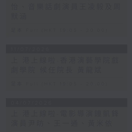
怡、音樂話劇演員王凌毅及周
默涵
足本 Full (HKT 19:05 - 20:00)
11/07/2026
上·港上線啦-香港演藝學院戲
劇學院 候任院長 黃龍斌
足本 Full (HKT 19:05 - 20:00)
04/07/2026
上·港上線啦-電影導演鐘凱鋒
演員尹昉、王一通、黃米依