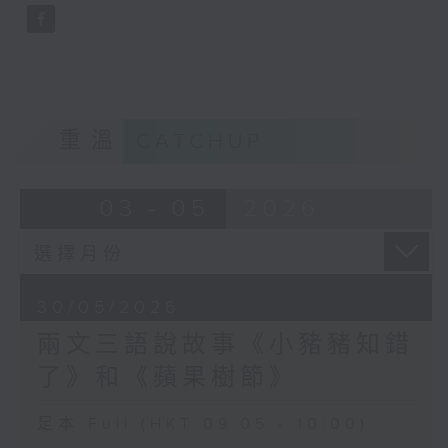
重溫
CATCHUP
03 - 05
2026
30/05/2026
兩文三語說故事《小豬豬知錯
了》和《蘋果樹節》
足本 Full (HKT 09:05 - 10:00)