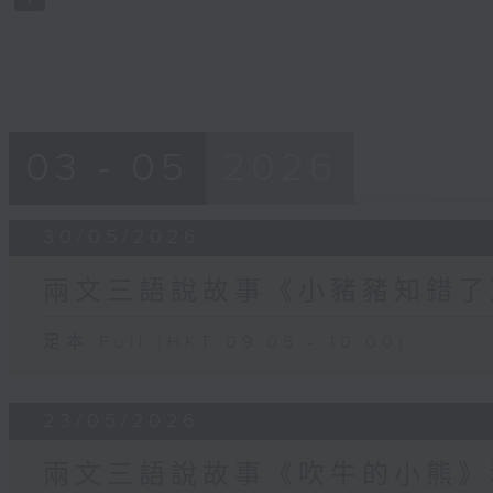
90%
03 - 05
2026
30/05/2026
兩文三語說故事《小豬豬知錯了
足本 Full (HKT 09:05 - 10:00)
23/05/2026
兩文三語說故事《吹牛的小熊》