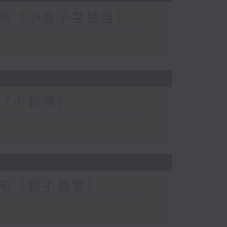
和《小猴子量體溫》
《小刺猬》
和《獅子搬家》