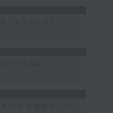
和《被困的水怪》
矮國王的願望》
事系列之 鑿壁偷光》和