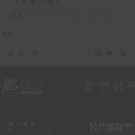
《冬眠的豬》
足本 Full (HKT 09:05 - 10:00)
更多 ...
社 交
聯 絡