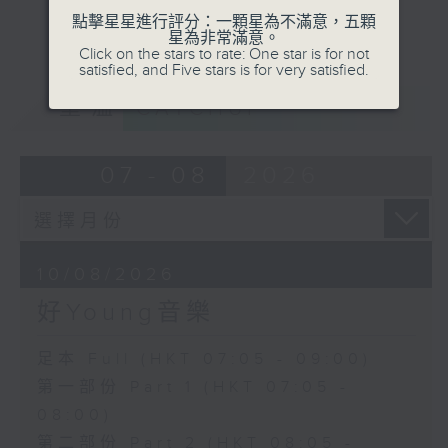
點擊星星進行評分：一顆星為不滿意，五顆
星為非常滿意。
Click on the stars to rate: One star is for not
satisfied, and Five stars is for very satisfied.
重溫
CATCHUP
07 - 08
2026
10/08/2026
好Young音樂
足本 Full (HKT 07:05 - 09:00)
第一部份 Part 1 (HKT 07:05 -
08:00)
第二部份 Part 2 (HKT 08:05 -