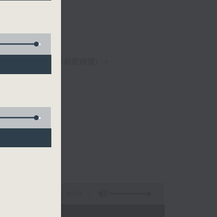
歌經典）、溫故知新（新歌精選）。
1:49:59
 - 09:00)