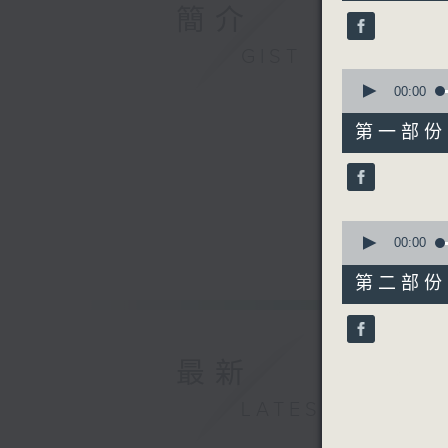
50
簡介
minutes,
0
seconds
GIST
90%
0
seconds
00:00
of
55
第一部份 P
minutes,
10
seconds
90%
0
seconds
00:00
of
55
第二部份 P
minutes,
10
seconds
90%
最新
LATEST