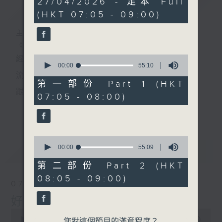
27/04/2026 - 足本 Full
簡介
GIST
hour,
(HKT 07:05 - 09:00)
49
minutes,
59
主持人：葉宇波
seconds
《好Young音樂》
0
經典歌，共鳴曾經那Young的時光；
seconds
00:00
55:10
of
流行曲，感受當下這Young的時刻。
55
第一部份 Part 1 (HKT
minutes,
跟隨音樂的flow，溫故，知新。
07:05 - 08:00)
10
seconds
香港電台普通話台《好Young音樂》！
更多...
節目版塊包括：晨曲悠揚、好Young主題、粵語播
0
（廣東歌經典）、溫故知新（新歌精選）。
seconds
00:00
55:09
最新
LATEST
of
55
第二部份 Part 2 (HKT
minutes,
星期一至五早七點，
08:05 - 09:00)
9
07/08/2026
seconds
《好Young音樂》
好Young音樂
葉宇波為你呈現音樂好模Young！
0
seconds
00:00
1:49:59
您對這個節目的滿意程度？