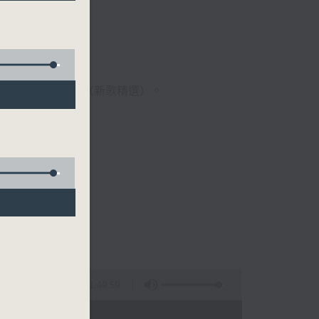
歌經典）、溫故知新（新歌精選）。
1:49:59
 - 09:00)