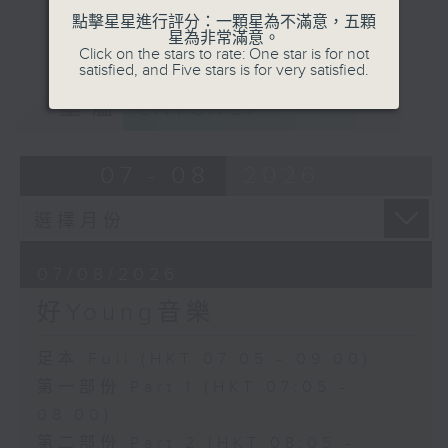
點擊星星進行評分：一顆星為不滿意，五顆
星為非常滿意。
Click on the stars to rate: One star is for not
satisfied, and Five stars is for very satisfied.
重溫
CATCHUP
07 - 08
2026
07/08/2026
好Young音樂
足本 Full (HKT 07:05 - 09:00)
第一部份 Part 1 (HKT 07:05 -
08:00)
第二部份 Part 2 (HKT 08:05 -