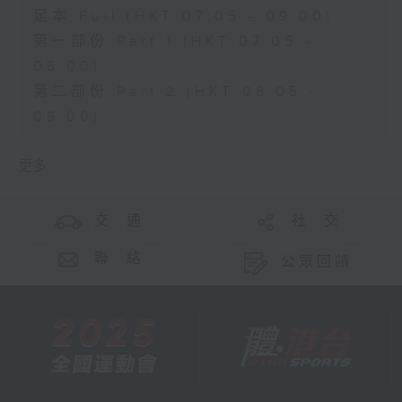
足本 Full (HKT 07:05 - 09:00)
第一部份 Part 1 (HKT 07:05 -
08:00)
第二部份 Part 2 (HKT 08:05 -
09:00)
更多 ...
交 通
社 交
聯 絡
公眾回饋